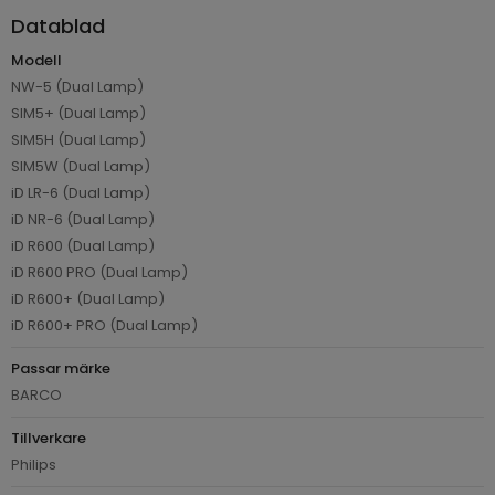
Datablad
Modell
NW-5 (Dual Lamp)
SIM5+ (Dual Lamp)
SIM5H (Dual Lamp)
SIM5W (Dual Lamp)
iD LR-6 (Dual Lamp)
iD NR-6 (Dual Lamp)
iD R600 (Dual Lamp)
iD R600 PRO (Dual Lamp)
iD R600+ (Dual Lamp)
iD R600+ PRO (Dual Lamp)
Passar märke
BARCO
Tillverkare
Philips