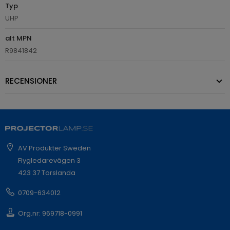
Typ
UHP
alt MPN
R9841842
RECENSIONER
AV Produkter Sweden
Flygledarevägen 3
423 37 Torslanda
0709-634012
Org.nr: 969718-0991