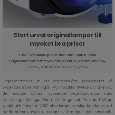
Stort urval originallampor till
mycket bra priser
Vi har över 10000 projektorlampor i sortimentet.
Originallamporna är tillverkade av Philips, Osram, Phoenix,
Iwasaki, Matsushita, Ushio och Epson.
Projectorlamp.se är ett affärsområde specialiserat på
projektorlampor och ingår i AV Produkter Sweden. Vi är en av
de ledande aktörer avseende projektorlampor med
försäljning i Sverige, Danmark, Norge och Finland. I våran
webbbutik finns ca 12000 olika lampor upplagda vilket är ett
av de största urvalen i Europa. Vi har lager och personal i