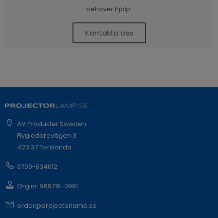
behöver hjälp.
Kontakta oss
AV Produkter Sweden
Flygledarevägen 3
423 37 Torslanda
0709-634012
Org.nr: 969718-0991
order@projectorlamp.se