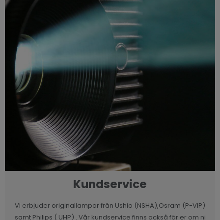
Kundservice
Vi erbjuder originallampor från Ushio (NSHA),Osram (P-VIP)
samt Philips ( UHP) . Vår kundservice finns också för er om ni