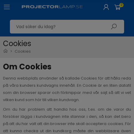
0
Cookies
Cookies
Om Cookies
Denna webbplats använder så kallade Cookies för att hålla reda
på våra kunders kundvagns innehåll. En Cookie är en liten datafil
som din browser sparar och förknippar med vår sajt så att vi vet
vilken kund som hör till vilken kundvagn.
Om du har problem att handla hos oss, t.ex. om de varor du
försöker lägga i kundvagnen inte stannar i den, så kan det bero
på att du har valt att din browser inte skall acceptera cookies. För
att kunna checka ut din kundkorg måste din webbläsare även