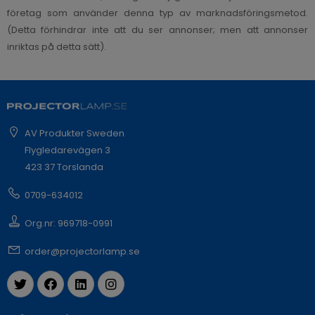
företag som använder denna typ av marknadsföringsmetod.
(Detta förhindrar inte att du ser annonser; men att annonser
inriktas på detta sätt).
AV Produkter Sweden
Flygledarevägen 3
423 37 Torslanda
0709-634012
Org.nr: 969718-0991
order@projectorlamp.se