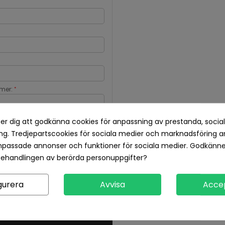
mer:
*
er dig att godkänna cookies för anpassning av prestanda, socia
g. Tredjepartscookies för sociala medier och marknadsföring a
npassade annonser och funktioner för sociala medier. Godkänn
behandlingen av berörda personuppgifter?
gurera
Avvisa
Acce