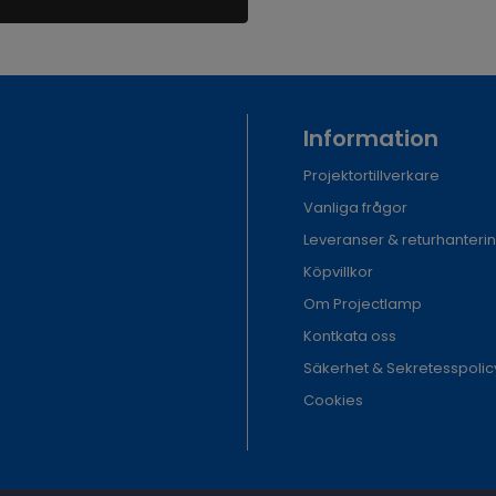
Information
Projektortillverkare
Vanliga frågor
Leveranser & returhanteri
Köpvillkor
Om Projectlamp
Kontkata oss
Säkerhet & Sekretesspolic
Cookies