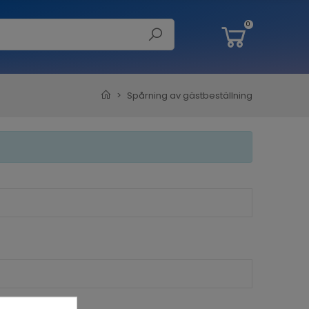
0
Spårning av gästbeställning