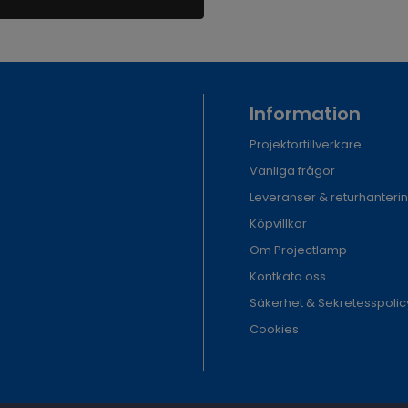
Information
Projektortillverkare
Vanliga frågor
Leveranser & returhanteri
Köpvillkor
Om Projectlamp
Kontkata oss
Säkerhet & Sekretesspolic
Cookies