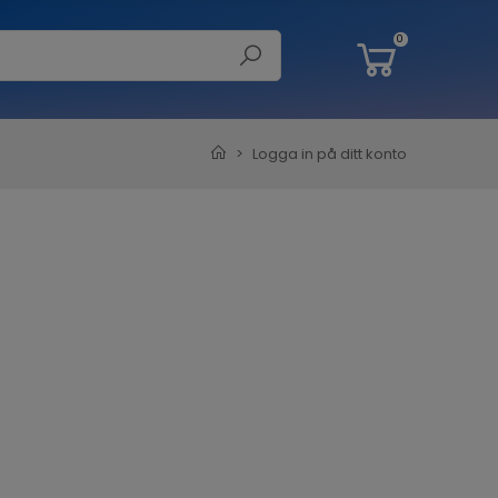
0
Logga in på ditt konto