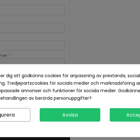
mer:
*
er dig att godkänna cookies för anpassning av prestanda, socia
g. Tredjepartscookies för sociala medier och marknadsföring a
npassade annonser och funktioner för sociala medier. Godkänn
behandlingen av berörda personuppgifter?
gurera
Avvisa
Acce