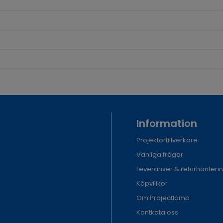
Information
Projektortillverkare
Vanliga frågor
Leveranser & returhanteri
Köpvillkor
Om Projectlamp
Kontkata oss