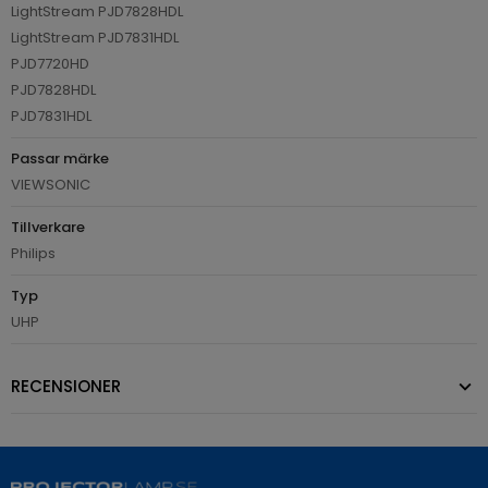
LightStream PJD7828HDL
LightStream PJD7831HDL
PJD7720HD
PJD7828HDL
PJD7831HDL
Passar märke
VIEWSONIC
Tillverkare
Philips
Typ
UHP
RECENSIONER