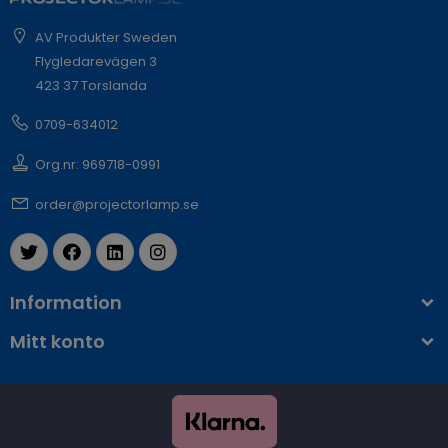
AV Produkter Sweden
Flygledarevägen 3
423 37 Torslanda
0709-634012
Org.nr: 969718-0991
order@projectorlamp.se
Information
Mitt konto