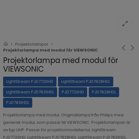
Projektorlampor
Projektorlampa med modul för VIEWSONIC
Projektorlampa med modul för
VIEWSONIC
LightStream PJD7720HD
LightStream PJD7828HDL
LightStream PJD7831HDL
PJD7720HD
PJD7828HDL
PJD7831HDL
Projektorlampa med modul. Originallampa från Philips med
generisk modul, som passar till VIEWSONIC. Projektorlampan är
av typ UHP. Passar för projektormodellerna: LightStream
PJD7720HD, LightStream PJD7828HDL, LightStream PJD7831HDL,