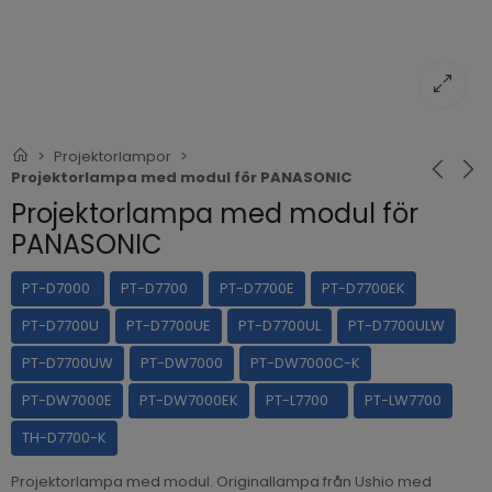
Projektorlampor
Projektorlampa med modul för PANASONIC
Projektorlampa med modul för
PANASONIC
PT-D7000
PT-D7700
PT-D7700E
PT-D7700EK
PT-D7700U
PT-D7700UE
PT-D7700UL
PT-D7700ULW
PT-D7700UW
PT-DW7000
PT-DW7000C-K
PT-DW7000E
PT-DW7000EK
PT-L7700
PT-LW7700
TH-D7700-K
Projektorlampa med modul. Originallampa från Ushio med