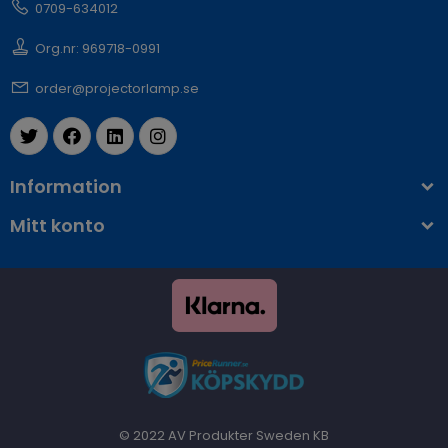
0709-634012
Org.nr: 969718-0991
order@projectorlamp.se
Information
Mitt konto
© 2022 AV Produkter Sweden KB