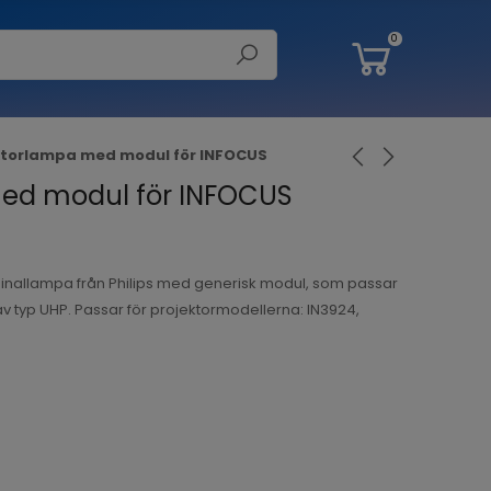
0
ktorlampa med modul för INFOCUS
ed modul för INFOCUS
inallampa från Philips med generisk modul, som passar
av typ UHP. Passar för projektormodellerna: IN3924,