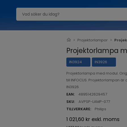
Projektorlampor
Proje
Projektorlampa m
IN3924
IN3926
Projektorlampa med modul. Orig
till INFOCUS. Projektorlampan är 
IN3926
EAN:
4895142629457
SKU:
AVPSP-LAMP-077
TILLVERKARE:
Philips
1 021,60 kr
exkl. moms