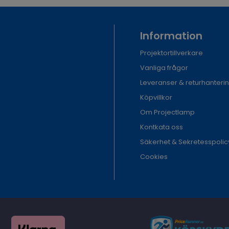
Information
Projektortillverkare
Vanliga frågor
Leveranser & returhanteri
Köpvillkor
Om Projectlamp
Kontkata oss
Säkerhet & Sekretesspolic
Cookies