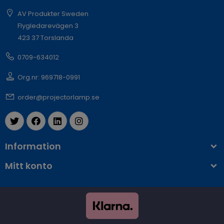
AV Produkter Sweden
Flygledarevägen 3
423 37 Torslanda
0709-634012
Org.nr: 969718-0991
order@projectorlamp.se
Information
Mitt konto