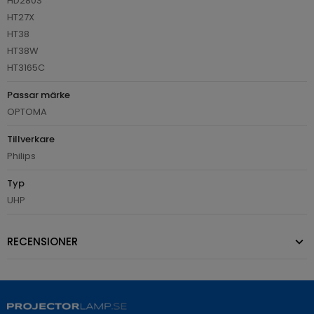
HD280S
HT27X
HT38
HT38W
HT3165C
Passar märke
OPTOMA
Tillverkare
Philips
Typ
UHP
RECENSIONER