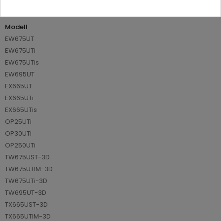
Datablad
Modell
EW675UT
EW675UTi
EW675UTis
EW695UT
EX665UT
EX665UTi
EX665UTis
OP25UTi
OP30UTi
OP250UTi
TW675UST-3D
TW675UTIM-3D
TW675UTi-3D
TW695UT-3D
TX665UST-3D
TX665UTIM-3D