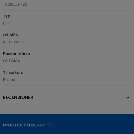
TX665UTi-3D
Typ
UHP
alt MPN
BL-FU280C
Passar märke
OPTOMA
Tillverkare
Philips
RECENSIONER