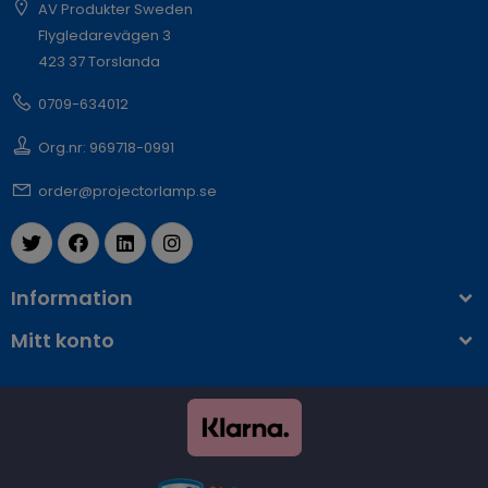
AV Produkter Sweden
Flygledarevägen 3
423 37 Torslanda
0709-634012
Org.nr: 969718-0991
order@projectorlamp.se
Information
Mitt konto