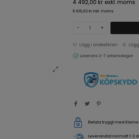
4 492,00 kr
exkl. moms
5 615,00 kr
inkl. moms
-
+
Lägg i önskelistan
Lägg
Leverans 2-7 arbetsdagar
Betala tryggt med Klarn
Leveranstid normalt 1-2 