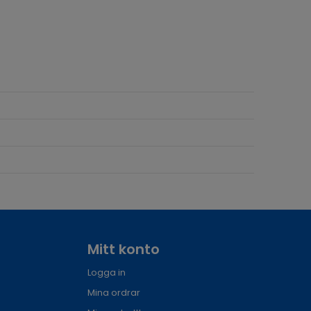
Mitt konto
Logga in
Mina ordrar