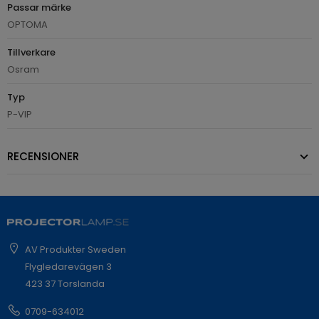
Passar märke
OPTOMA
Tillverkare
Osram
Typ
P-VIP
RECENSIONER
AV Produkter Sweden
Flygledarevägen 3
423 37 Torslanda
0709-634012