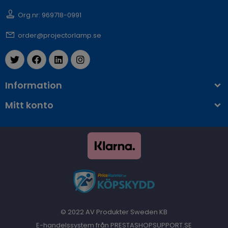
Org.nr: 969718-0991
order@projectorlamp.se
Information
Mitt konto
© 2022 AV Produkter Sweden KB
E-handelssystem från PRESTASHOPSUPPORT.SE