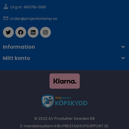
Org.nr: 969718-0991
order@projectorlamp.se
Information
Mitt konto
© 2022 AV Produkter Sweden KB
E-handelssystem från PRESTASHOPSUPPORT.SE