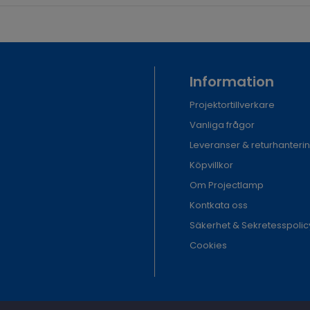
Information
Projektortillverkare
Vanliga frågor
Leveranser & returhanteri
Köpvillkor
Om Projectlamp
Kontkata oss
Säkerhet & Sekretesspolic
Cookies