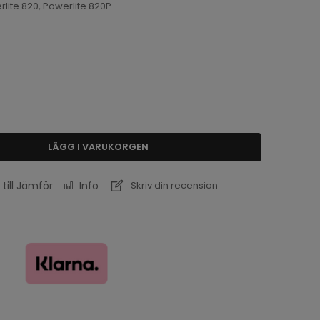
erlite 820, Powerlite 820P
LÄGG I VARUKORGEN
 till Jämför
Info
Skriv din recension