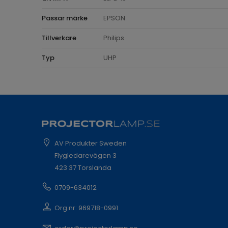
Passar märke
EPSON
Tillverkare
Philips
Typ
UHP
AV Produkter Sweden
Flygledarevägen 3
423 37 Torslanda
0709-634012
Org.nr: 969718-0991