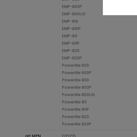
EMP-800P
EMP-800UG
EMP-810
EMP-810P
EMP-811
EMP-811P
EMP-820
EMP-820P
Powerlite 600
Powerlite 600P
Powerlite 800
Powerlite 800P
Powerlite 800UG
Powerlite 811
Powerlite 811P
Powerlite 820
Powerlite 820P
alt MPN
ELPLP15