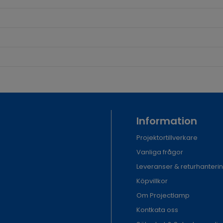
Information
Projektortillverkare
Vanliga frågor
Leveranser & returhanteri
Köpvillkor
Om Projectlamp
Kontkata oss