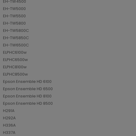
EH-TW4500
EH-TW5000
EH-TW5500
EH-TW5800
EH-TW5800C
EH-TW5850C
EH-TW6500C
ELPHC6100w
ELPHC6500w
ELPHC8100w
ELPHC8500w
Epson Ensemble HD 6100
Epson Ensemble HD 6500
Epson Ensemble HD 8100
Epson Ensemble HD 8500
H291A
H292A
H336A
H337A