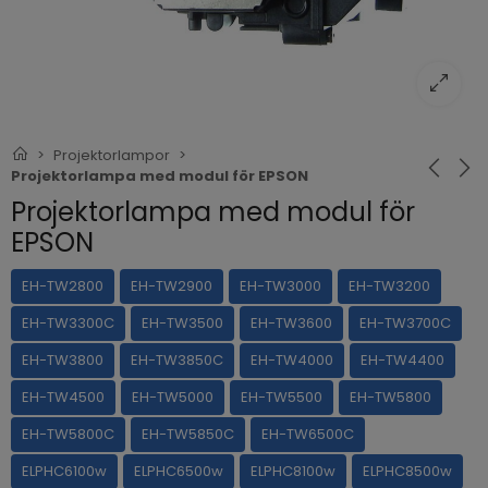
Projektorlampor
Projektorlampa med modul för EPSON
Projektorlampa med modul för
EPSON
EH-TW2800
EH-TW2900
EH-TW3000
EH-TW3200
EH-TW3300C
EH-TW3500
EH-TW3600
EH-TW3700C
EH-TW3800
EH-TW3850C
EH-TW4000
EH-TW4400
EH-TW4500
EH-TW5000
EH-TW5500
EH-TW5800
EH-TW5800C
EH-TW5850C
EH-TW6500C
ELPHC6100w
ELPHC6500w
ELPHC8100w
ELPHC8500w