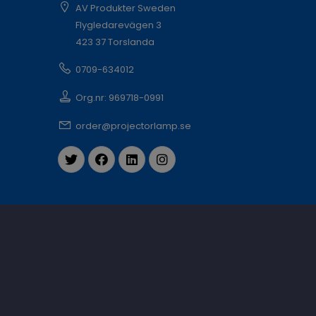
AV Produkter Sweden
Flygledarevägen 3
423 37 Torslanda
0709-634012
Org.nr: 969718-0991
order@projectorlamp.se