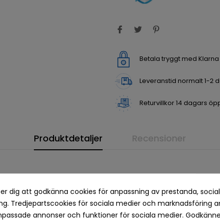
Betala tryggt med Klarn
Leveranstid normalt 1-2 
Returvillkor 14 dagars öp
Produktdetaljer
Recensioner
er dig att godkänna cookies för anpassning av prestanda, socia
g. Tredjepartscookies för sociala medier och marknadsföring a
npassade annonser och funktioner för sociala medier. Godkänn