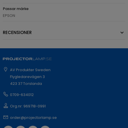
Passar märke
EPSON
RECENSIONER
AV Produkter Sweden
Flygledarevägen 3
423 37 Torslanda
0709-634012
Org.nr: 969718-0991
order@projectorlamp.se