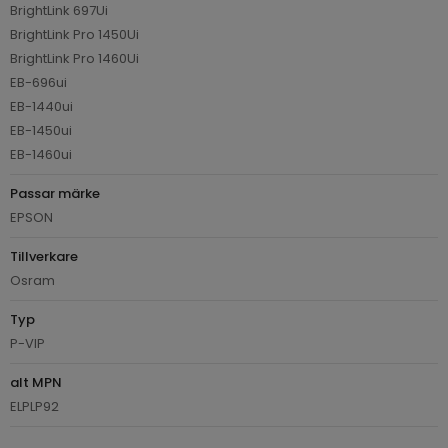
BrightLink 697Ui
BrightLink Pro 1450Ui
BrightLink Pro 1460Ui
EB-696ui
EB-1440ui
EB-1450ui
EB-1460ui
Passar märke
EPSON
Tillverkare
Osram
Typ
P-VIP
alt MPN
ELPLP92