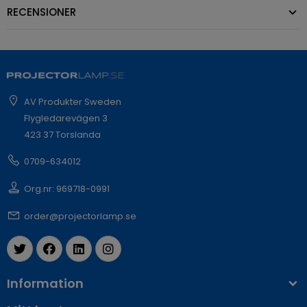
RECENSIONER
AV Produkter Sweden
Flygledarevägen 3
423 37 Torslanda
0709-634012
Org.nr: 969718-0991
order@projectorlamp.se
Information