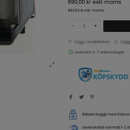
690,00 kr
exkl. moms
862,50 kr
inkl. moms
-
+
Lägg i önskelistan
Lägg
Leverans 2-7 arbetsdagar
Betala tryggt med Klarn
Leveranstid normalt 1-2 