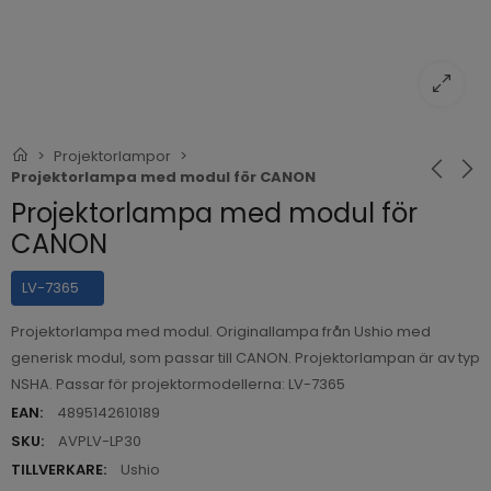
Projektorlampor
Projektorlampa med modul för CANON
Projektorlampa med modul för
CANON
LV-7365
Projektorlampa med modul. Originallampa från Ushio med
generisk modul, som passar till CANON. Projektorlampan är av typ
NSHA. Passar för projektormodellerna: LV-7365
EAN:
4895142610189
SKU:
AVPLV-LP30
TILLVERKARE:
Ushio