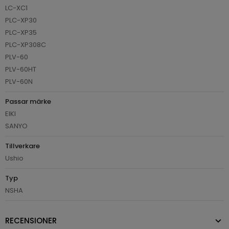
LC-XC1
PLC-XP30
PLC-XP35
PLC-XP308C
PLV-60
PLV-60HT
PLV-60N
Passar märke
EIKI
SANYO
Tillverkare
Ushio
Typ
NSHA
RECENSIONER