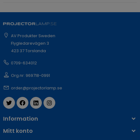
AV Produkter Sweden
Flygledarevägen 3
423 37 Torslanda
0709-634012
Org.nr: 969718-0991
order@projectorlamp.se
Information
Mitt konto