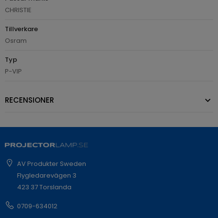
CHRISTIE
Tillverkare
Osram
Typ
P-VIP
RECENSIONER
AV Produkter Sweden
Flygledarevägen 3
423 37 Torslanda
0709-634012