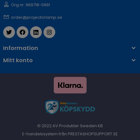
Org.nr: 969718-0991
order@projectorlamp.se
Information
Mitt konto
© 2022 AV Produkter Sweden KB
E-handelssystem från PRESTASHOPSUPPORT.SE