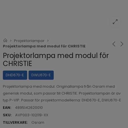
Projektorlampor
Projektorlampa med modul för CHRISTIE
Projektorlampa med modul för
CHRISTIE
DHD670-E
DWU670-E
Projektorlampa med modul. Originallampa från Osram med
generisk modul, som passar till CHRISTIE. Projektorlampan är av
typ P-VIP. Passar för projektormodellerna: DHD670-E, DWU670-E
EAN:
4895142620010
SKU:
AVP003-102119-XX
TILLVERKARE:
Osram