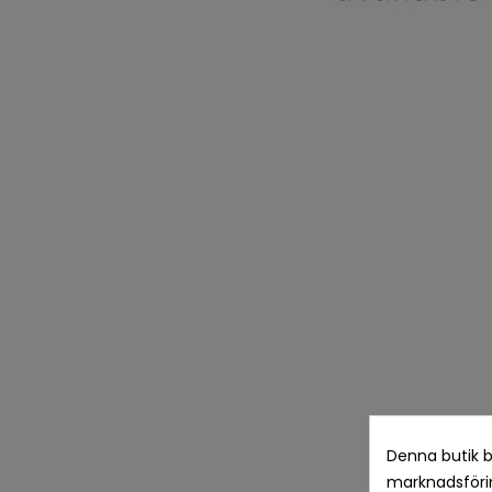
Denna butik b
marknadsförin