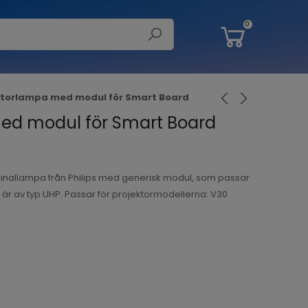
0
ktorlampa med modul för Smart Board
ed modul för Smart Board
inallampa från Philips med generisk modul, som passar
n är av typ UHP. Passar för projektormodellerna: V30