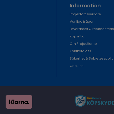
Information
Projektortillverkare
Vanliga frågor
Leveranser & returhanteri
Köpvillkor
Om Projectlamp
Kontkata oss
Säkerhet & Sekretesspolic
Cookies