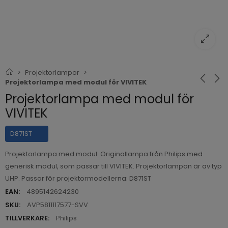
Projektorlampor
Projektorlampa med modul för VIVITEK
Projektorlampa med modul för
VIVITEK
D871ST
Projektorlampa med modul. Originallampa från Philips med
generisk modul, som passar till VIVITEK. Projektorlampan är av typ
UHP. Passar för projektormodellerna: D871ST
EAN:
4895142624230
SKU:
AVP5811117577-SVV
TILLVERKARE:
Philips