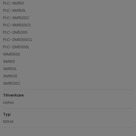
PLC-XM150
PLC-XM150L
PLC-XM1500C
PLC-XM1500CL
PLC-ZM5000
PLC-ZM5000CL
PLC-ZM5000L
WM5500
XM150
XM150L
XM1500
XM1500C
Tillverkare
Ushio
Typ
NSHA