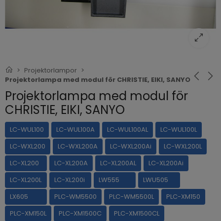
Projektorlampor
Projektorlampa med modul för CHRISTIE, EIKI, SANYO
Projektorlampa med modul för
CHRISTIE, EIKI, SANYO
LC-WUL100
LC-WUL100A
LC-WUL100AL
LC-WUL100L
LC-WXL200
LC-WXL200A
LC-WXL200Ai
LC-WXL200L
LC-XL200
LC-XL200A
LC-XL200AL
LC-XL200Ai
LC-XL200L
LC-XL200i
LW555
LWU505
LX605
PLC-WM5500
PLC-WM5500L
PLC-XM150
PLC-XM150L
PLC-XM1500C
PLC-XM1500CL