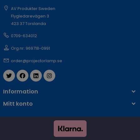
AV Produkter Sweden
Flygledarevägen 3
423 37 Torslanda
0709-634012
Org.nr: 969718-0991
order@projectorlamp.se
Information
Mitt konto