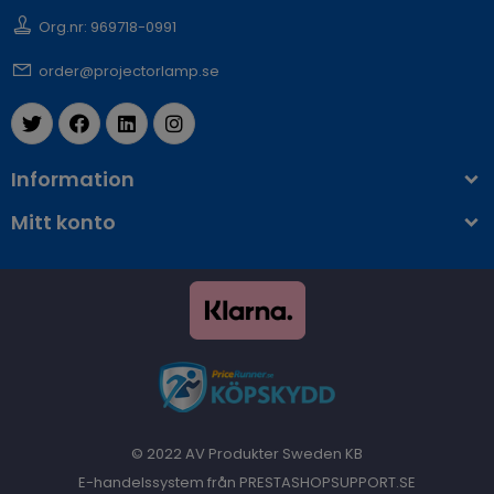
Org.nr: 969718-0991
order@projectorlamp.se
Information
Mitt konto
© 2022 AV Produkter Sweden KB
E-handelssystem från PRESTASHOPSUPPORT.SE