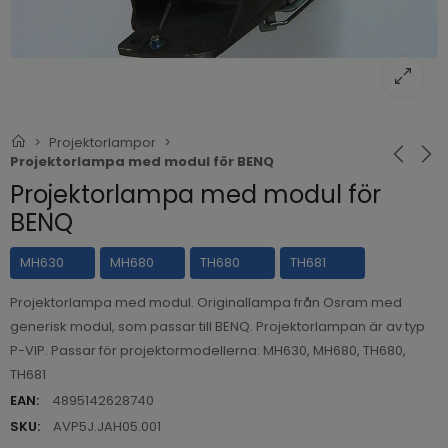
Projektorlampor
Projektorlampa med modul för BENQ
Projektorlampa med modul för
BENQ
MH630
MH680
TH680
TH681
Projektorlampa med modul. Originallampa från Osram med
generisk modul, som passar till BENQ. Projektorlampan är av typ
P-VIP. Passar för projektormodellerna: MH630, MH680, TH680,
TH681
EAN:
4895142628740
SKU:
AVP5J.JAH05.001