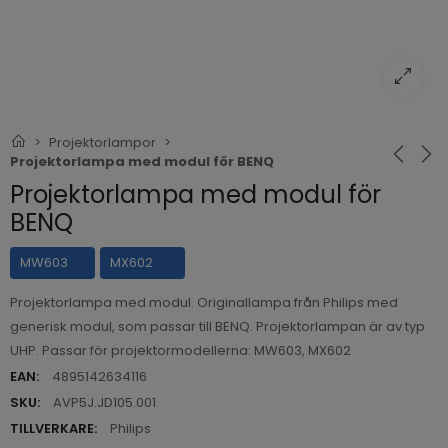
Projektorlampor
Projektorlampa med modul för BENQ
Projektorlampa med modul för
BENQ
MW603
MX602
Projektorlampa med modul. Originallampa från Philips med
generisk modul, som passar till BENQ. Projektorlampan är av typ
UHP. Passar för projektormodellerna: MW603, MX602
EAN:
4895142634116
SKU:
AVP5J.JD105.001
TILLVERKARE:
Philips