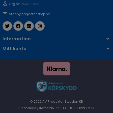
Org.nr: 969718-0991
order@projectorlamp.se
Information
Mitt konto
© 2022 AV Produkter Sweden KB
E-handelssystem från PRESTASHOPSUPPORT.SE