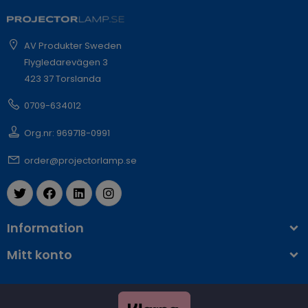
AV Produkter Sweden
Flygledarevägen 3
423 37 Torslanda
0709-634012
Org.nr: 969718-0991
order@projectorlamp.se
Information
Mitt konto