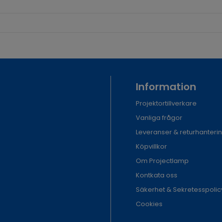
Information
Projektortillverkare
Vanliga frågor
Leveranser & returhanteri
Köpvillkor
Om Projectlamp
Kontkata oss
Säkerhet & Sekretesspolic
Cookies