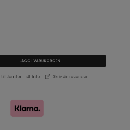
LÄGG I VARUKORGEN
 till Jämför
Info
Skriv din recension