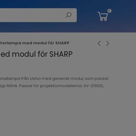
0
ktorlampa med modul för SHARP
ed modul för SHARP
inallampa från Ushio med generisk modul, som passar
 typ NSHA. Passar för projektormodellerna: XV-Z11000,