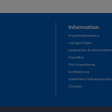
Information
Projektortillverkare
Vanliga frågor
Leveranser & returhanteri
Köpvillkor
Om Projectlamp
Kontkata oss
Säkerhet & Sekretesspolic
Cookies