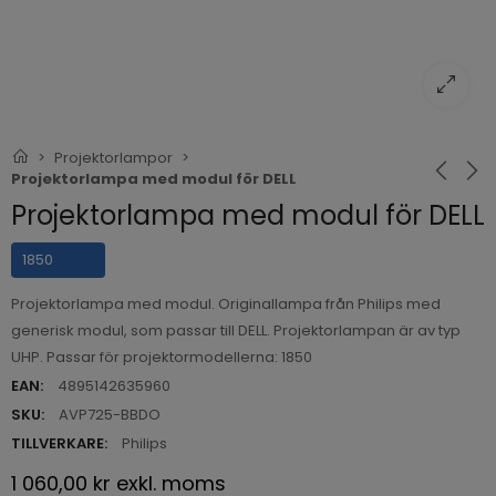
Projektorlampor
Projektorlampa med modul för DELL
Projektorlampa med modul för DELL
1850
Projektorlampa med modul. Originallampa från Philips med
generisk modul, som passar till DELL. Projektorlampan är av typ
UHP. Passar för projektormodellerna: 1850
EAN:
4895142635960
SKU:
AVP725-BBDO
TILLVERKARE:
Philips
1 060,00 kr
exkl. moms