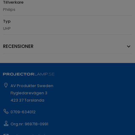
Tillverkare
Philips
Typ
UHP
RECENSIONER
AV Produkter Sweden
Flygledarevägen 3
423 37 Torslanda
0709-634012
Org.nr: 969718-0991