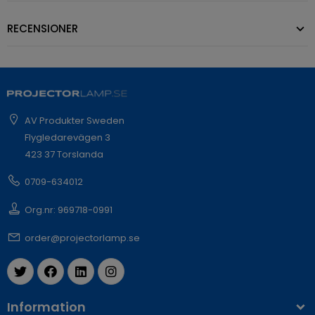
RECENSIONER
AV Produkter Sweden
Flygledarevägen 3
423 37 Torslanda
0709-634012
Org.nr: 969718-0991
order@projectorlamp.se
Information