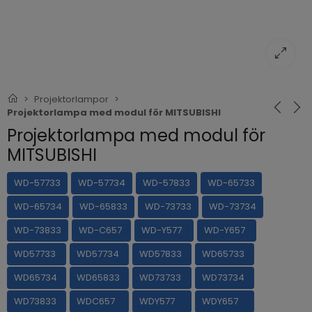
Projektorlampor
Projektorlampa med modul för MITSUBISHI
Projektorlampa med modul för
MITSUBISHI
WD-57733
WD-57734
WD-57833
WD-65733
WD-65734
WD-65833
WD-73733
WD-73734
WD-73833
WD-C657
WD-Y577
WD-Y657
WD57733
WD57734
WD57833
WD65733
WD65734
WD65833
WD73733
WD73734
WD73833
WDC657
WDY577
WDY657