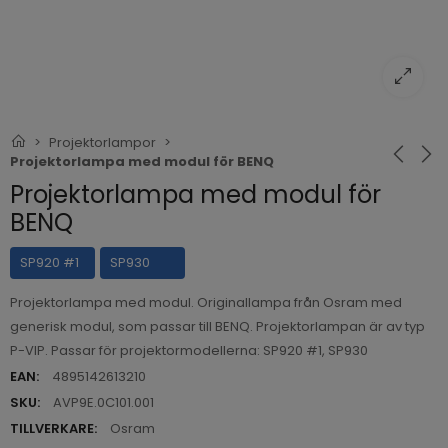
Projektorlampor
Projektorlampa med modul för BENQ
Projektorlampa med modul för
BENQ
SP920 #1
SP930
Projektorlampa med modul. Originallampa från Osram med
generisk modul, som passar till BENQ. Projektorlampan är av typ
P-VIP. Passar för projektormodellerna: SP920 #1, SP930
EAN:
4895142613210
SKU:
AVP9E.0C101.001
TILLVERKARE:
Osram