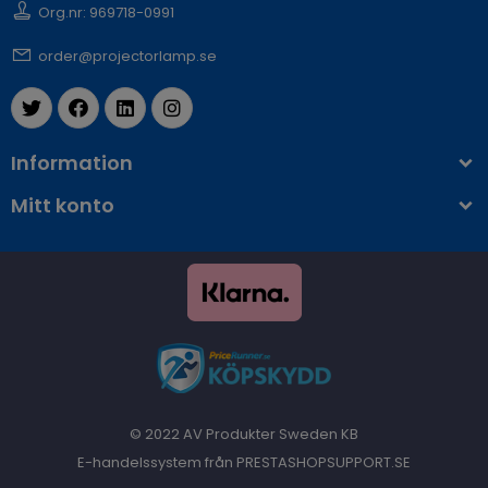
Org.nr: 969718-0991
order@projectorlamp.se
Information
Mitt konto
© 2022 AV Produkter Sweden KB
E-handelssystem från PRESTASHOPSUPPORT.SE