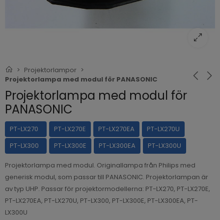
Projektorlampor
Projektorlampa med modul för PANASONIC
Projektorlampa med modul för
PANASONIC
PT-LX270
PT-LX270E
PT-LX270EA
PT-LX270U
PT-LX300
PT-LX300E
PT-LX300EA
PT-LX300U
Projektorlampa med modul. Originallampa från Philips med
generisk modul, som passar till PANASONIC. Projektorlampan är
av typ UHP. Passar för projektormodellerna: PT-LX270, PT-LX270E,
PT-LX270EA, PT-LX270U, PT-LX300, PT-LX300E, PT-LX300EA, PT-
LX300U