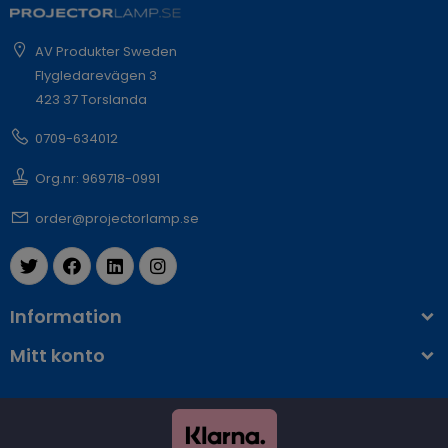
AV Produkter Sweden
Flygledarevägen 3
423 37 Torslanda
0709-634012
Org.nr: 969718-0991
order@projectorlamp.se
Information
Mitt konto