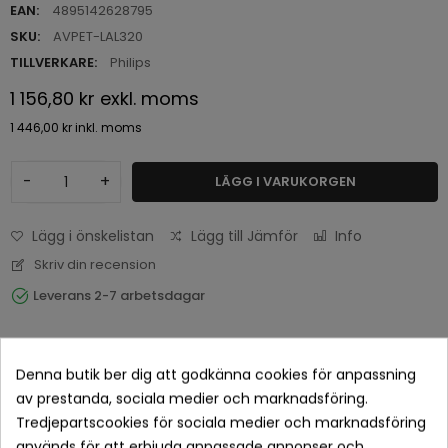
EAN:
4895142628795
SKU:
AVPET-LAL320
TILLVERKARE:
Philips
1 156,80 kr
exkl. moms
1 446,00 kr
inkl. moms
-
+
LÄGG I VARUKORGEN
Lägg i önskelistan
Lägg till Jämför
Info
Skriv din recension
Leverans 2-7 arbetsdagar
Denna butik ber dig att godkänna cookies för anpassning
av prestanda, sociala medier och marknadsföring.
Tredjepartscookies för sociala medier och marknadsföring
används för att erbjuda anpassade annonser och