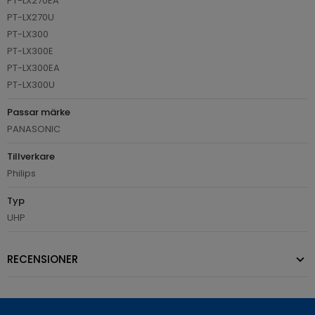
PT-LX270EA
PT-LX270U
PT-LX300
PT-LX300E
PT-LX300EA
PT-LX300U
Passar märke
PANASONIC
Tillverkare
Philips
Typ
UHP
RECENSIONER