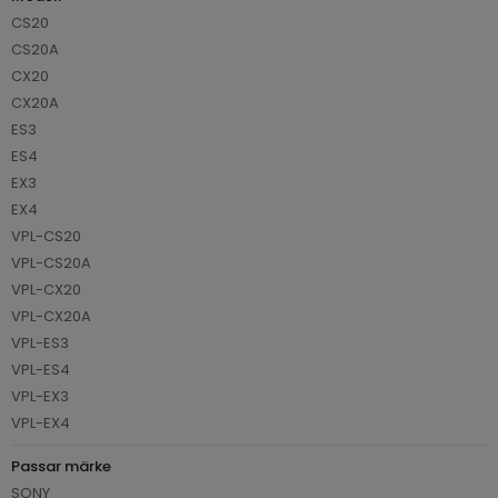
CS20
CS20A
CX20
CX20A
ES3
ES4
EX3
EX4
VPL-CS20
VPL-CS20A
VPL-CX20
VPL-CX20A
VPL-ES3
VPL-ES4
VPL-EX3
VPL-EX4
Passar märke
SONY