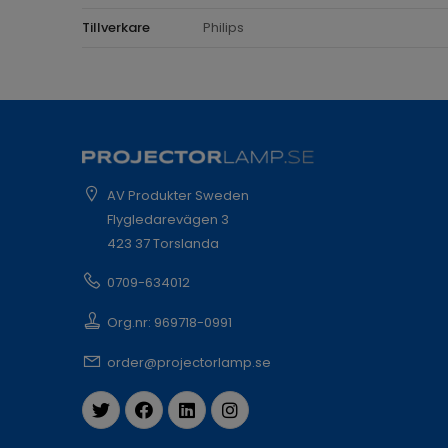
Tillverkare
Philips
AV Produkter Sweden
Flygledarevägen 3
423 37 Torslanda
0709-634012
Org.nr: 969718-0991
order@projectorlamp.se