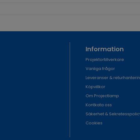
Information
Projektortillverkare
Vanliga frågor
Leveranser & returhanteri
Köpvillkor
Om Projectlamp
Kontkata oss
Säkerhet & Sekretesspolic
Cookies