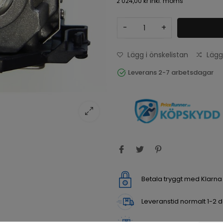
2 024,00 kr
inkl. moms
-
+
Lägg i önskelistan
Lägg
Leverans 2-7 arbetsdagar
Betala tryggt med Klarn
Leveranstid normalt 1-2 