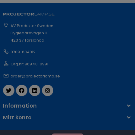
AV Produkter Sweden
Flygledarevägen 3
423 37 Torslanda
0709-634012
Org.nr: 969718-0991
order@projectorlamp.se
Information
Mitt konto