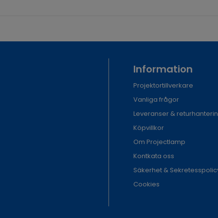
Information
Projektortillverkare
Vanliga frågor
Leveranser & returhanteri
Köpvillkor
Om Projectlamp
Kontkata oss
Säkerhet & Sekretesspolic
Cookies