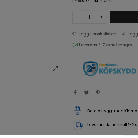
1 759,00 kr
inkl. moms
-
+
Lägg i önskelistan
Lägg
Leverans 2-7 arbetsdagar
Betala tryggt med Klarn
Leveranstid normalt 1-2 