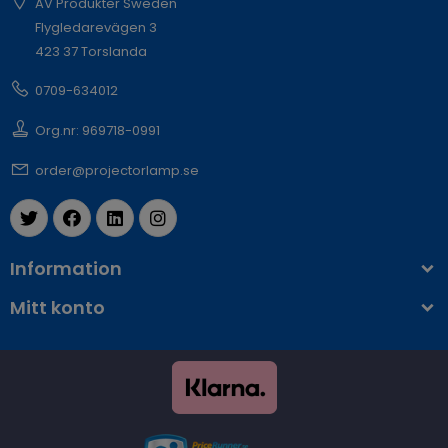
AV Produkter Sweden
Flygledarevägen 3
423 37 Torslanda
0709-634012
Org.nr: 969718-0991
order@projectorlamp.se
Information
Mitt konto