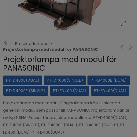
Projektorlampor
Projektorlampa med modul för PANASONIC
Projektorlampa med modul för
PANASONIC
PT-D4000(DUAL)
PT-D4000(SINGLE)
PT-D4000E (DUAL)
PT-D4000E (SINGLE)
PT-FD400 (DUAL)
PT-FD400(DUAL)
Projektorlampa med modul. Originallampa från Ushio med
generisk modul, som passar till PANASONIC. Projektorlampan är
av typ NSHA. Passar för projektormodellerna: PT-D4000(DUAL),
PT-D4000(SINGLE), PT-D4000E (DUAL), PT-D4000E (SINGLE), PT-
FD400 (DUAL), PT-FD400(DUAL)