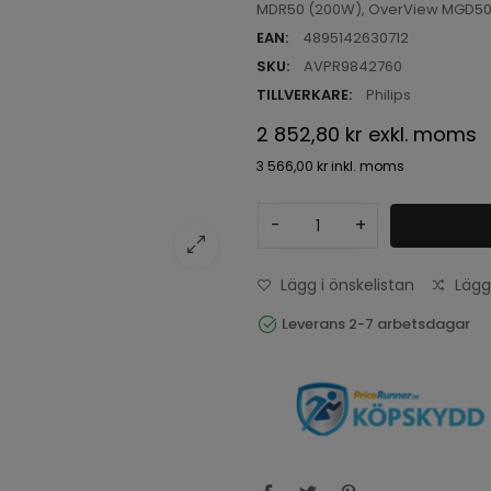
MDR50 (200W), OverView MGD50
EAN:
4895142630712
SKU:
AVPR9842760
TILLVERKARE:
Philips
2 852,80 kr
exkl. moms
3 566,00 kr
inkl. moms
-
+
Lägg i önskelistan
Lägg
Leverans 2-7 arbetsdagar