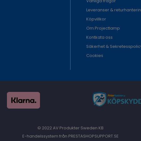
Vanliga frågor
Leveranser & returhanteri
Köpvillkor
Om Projectlamp
Kontkata oss
Säkerhet & Sekretesspolic
Cookies
© 2022 AV Produkter Sweden KB
E-handelssystem från PRESTASHOPSUPPORT.SE