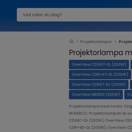
Projektorlampor
Proje
Projektorlampa 
OverView CDG67-DL (200W)
OverView CDR+67-DL (200W)
OverView CDR67-DL (200W)
OverView MDR50 (200W)
Ov
Projektorlampa med modul. Orig
till BARCO. Projektorlampan är a
CDG67-DL (200W), OverView CDG
CDR+80-DL (200W), OverView C