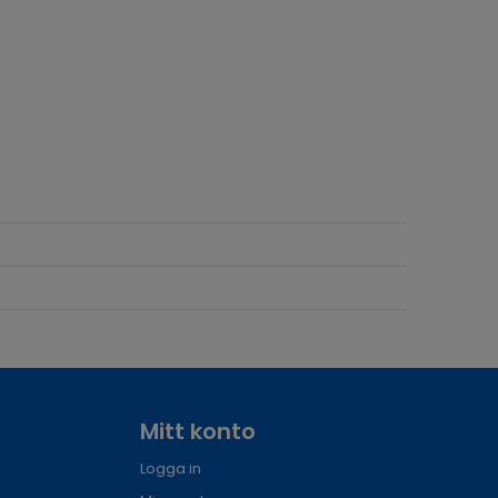
Mitt konto
Logga in