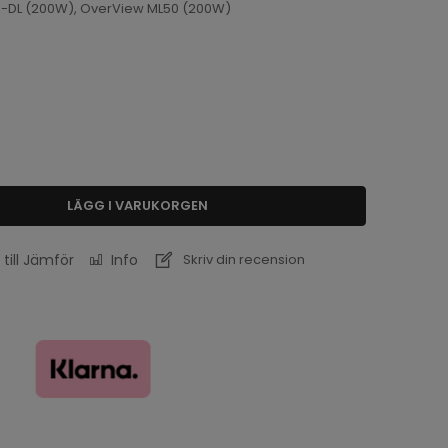
-DL (200W), OverView ML50 (200W)
LÄGG I VARUKORGEN
 till Jämför
Info
Skriv din recension