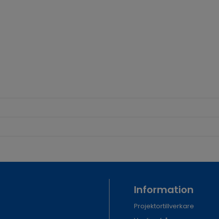
Information
Projektortillverkare