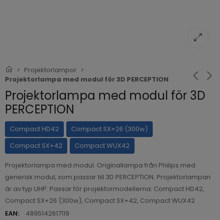
Projektorlampor
Projektorlampa med modul för 3D PERCEPTION
Projektorlampa med modul för 3D
PERCEPTION
Compact HD42
Compact SX+26 (300w)
Compact SX+42
Compact WUX42
Projektorlampa med modul. Originallampa från Philips med
generisk modul, som passar till 3D PERCEPTION. Projektorlampan
är av typ UHP. Passar för projektormodellerna: Compact HD42,
Compact SX+26 (300w), Compact SX+42, Compact WUX42
EAN:
4895142617119