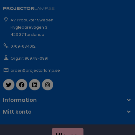
AV Produkter Sweden
Flygledarevägen 3
423 37 Torslanda
0709-634012
Org.nr: 969718-0991
order@projectorlamp.se
Information
Mitt konto